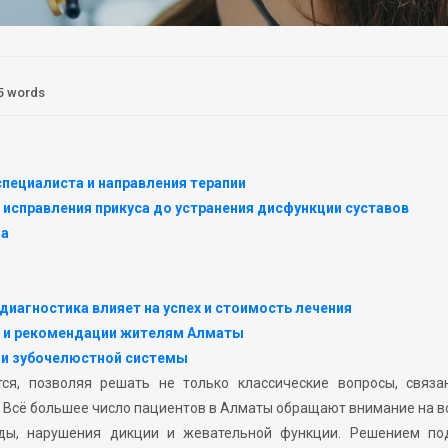
5 words
специалиста и направления терапии
 исправления прикуса до устранения дисфункции суставов
га
 диагностика влияет на успех и стоимость лечения
га и рекомендации жителям Алматы
ии зубочелюстной системы
ся, позволяя решать не только классические вопросы, связа
. Всё большее число пациентов в Алматы обращают внимание на 
оды, нарушения дикции и жевательной функции. Решением по