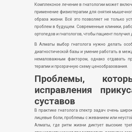
Комплексное лечение в гнатологии может включ
применение физиотерапии для снятия мышечног
образа жизни. Всё это позволяет не только ус
проблем в будущем. Современные клиники, рабо
ортопедов и гнатологов, чтобы пациент получи
В Алматы выбор гнатолога нужно делать особ
диагностической базы и умение работать в меж
немаловажным фактором, однако отдавать п
терапии и прозрачную схему ценообразования.
Проблемы, кото
исправления прику
суставов
В практике гнатолога спектр задач очень широ
лицевые боли, проблемы с жеванием или неусто
Алматы, где ритм жизни диктует высокие тре