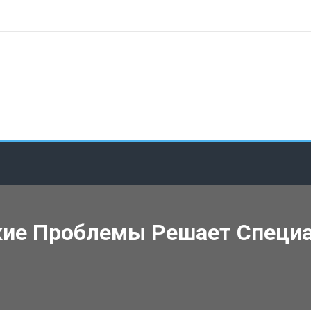
акие Проблемы Решает Специ