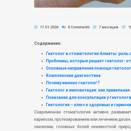
17.01.2026
0 Comments
7 месяцев
1
Содержание:
Гнатолог в стоматологии Алматы: роль 
Проблемы, которые решает гнатолог: от
Основные направления помощи гнатоло
Комплексная диагностика
Почему именно гнатолог?
Гнатолог и имплантация: как правильная
Показания для консультации у гнатоло
Гнатология – ключ к здоровью и гармон
Современная стоматология активно развивает
кариесом, протезированием или лечением десен
окклюзии, головных болей неизвестной прир