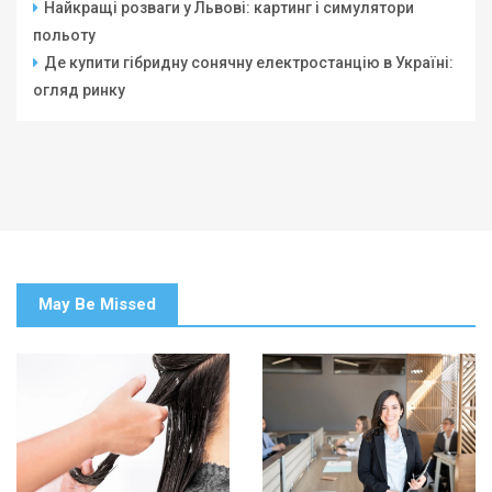
Найкращі розваги у Львові: картинг і симулятори
польоту
Де купити гібридну сонячну електростанцію в Україні:
огляд ринку
May Be Missed