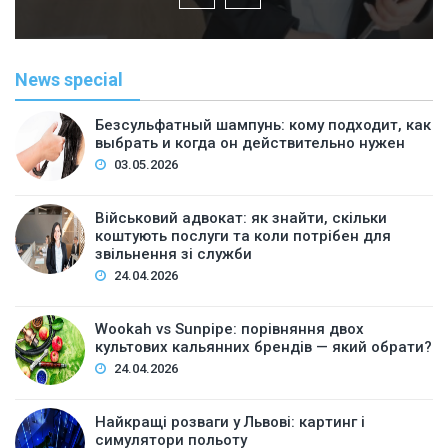
News special
Безсульфатный шампунь: кому подходит, как
выбрать и когда он действительно нужен
03.05.2026
Військовий адвокат: як знайти, скільки
коштують послуги та коли потрібен для
звільнення зі служби
24.04.2026
Wookah vs Sunpipe: порівняння двох
культових кальянних брендів — який обрати?
24.04.2026
Найкращі розваги у Львові: картинг і
симулятори польоту