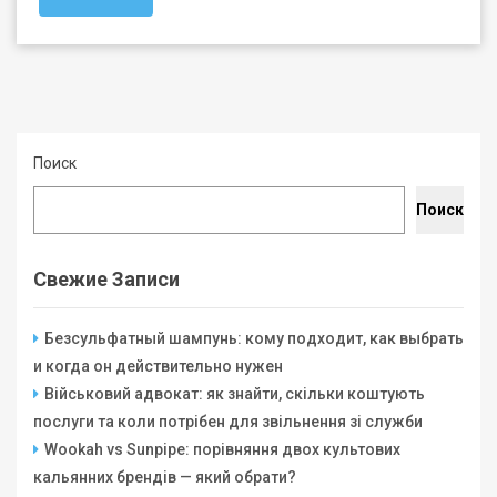
Поиск
Поиск
Свежие Записи
Безсульфатный шампунь: кому подходит, как выбрать
и когда он действительно нужен
Військовий адвокат: як знайти, скільки коштують
послуги та коли потрібен для звільнення зі служби
Wookah vs Sunpipe: порівняння двох культових
кальянних брендів — який обрати?